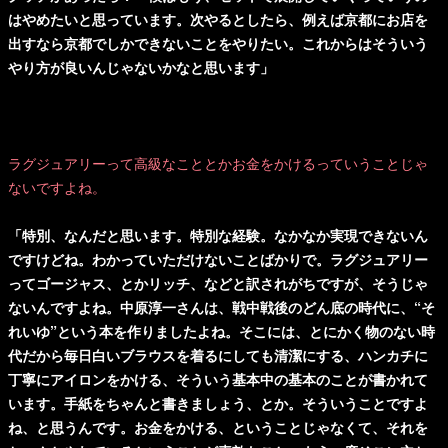
はやめたいと思っています。次やるとしたら、例えば京都にお店を
出すなら京都でしかできないことをやりたい。これからはそういう
やり方が良いんじゃないかなと思います」
ラグジュアリーって高級なこととかお金をかけるっていうことじゃ
ないですよね。
「特別、なんだと思います。特別な経験。なかなか実現できないん
ですけどね。わかっていただけないことばかりで。ラグジュアリー
ってゴージャス、とかリッチ、などと訳されがちですが、そうじゃ
ないんですよね。中原淳一さんは、戦中戦後のどん底の時代に、“そ
れいゆ”という本を作りましたよね。そこには、とにかく物のない時
代だから毎日白いブラウスを着るにしても清潔にする、ハンカチに
丁寧にアイロンをかける、そういう基本中の基本のことが書かれて
います。手紙をちゃんと書きましょう、とか。そういうことですよ
ね、と思うんです。お金をかける、ということじゃなくて、それを