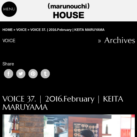
HOME
»
VOICE
»
VOICE 37. | 2016.February | KEITA MARUYAMA
VOICE
Share
VOICE 37. | 2016.February | KEITA
MARUYAMA