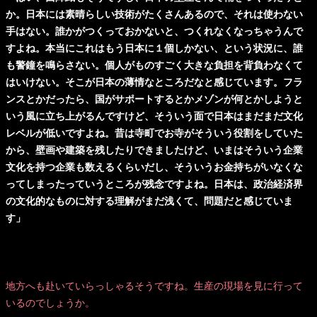
か。日本には素晴らしい技術がたくさんあるので、それは使わない
手はない。誰かがつくっておかないと、つくれなくなっちゃうんで
すよね。本当にこれはもう日本に１個しかない、という状況に、誰
も警鐘を鳴らさない。個人がものすごく大きな負担を背負わなくて
はいけない。そこが日本の薄情なところだなと感じています。フラ
ンスとかだったら、国がサポートするとかメゾンが何とかしようと
いう風に立ち上がるんですけど、そういう面で日本はまだまだ文化
レベルが低いですよね。昔は寺町でお寺がそういう役割をしていた
から、壁画や建築を残したりできましたけど、いまはそういう企業
文化を持つ企業も数えるくらいだし、そういうお金持ちがいなくな
ってしまったっていうところが残念ですよね。日本は、政治経済界
の文化的なものに対する理解がまだ浅くて、問題だと感じていま
す」
地方へも赴いていらっしゃるそうですね。生産の現場を見に行って
いるのでしょうか。