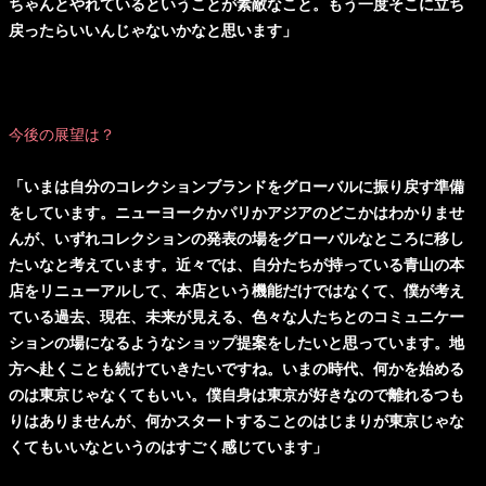
ちゃんとやれているということが素敵なこと。もう一度そこに立ち
戻ったらいいんじゃないかなと思います」
今後の展望は？
「いまは自分のコレクションブランドをグローバルに振り戻す準備
をしています。ニューヨークかパリかアジアのどこかはわかりませ
んが、いずれコレクションの発表の場をグローバルなところに移し
たいなと考えています。近々では、自分たちが持っている青山の本
店をリニューアルして、本店という機能だけではなくて、僕が考え
ている過去、現在、未来が見える、色々な人たちとのコミュニケー
ションの場になるようなショップ提案をしたいと思っています。地
方へ赴くことも続けていきたいですね。いまの時代、何かを始める
のは東京じゃなくてもいい。僕自身は東京が好きなので離れるつも
りはありませんが、何かスタートすることのはじまりが東京じゃな
くてもいいなというのはすごく感じています」