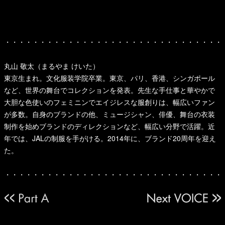
・・・・・・・・・・・・・・・・・・・・・・・・・・・・・・・
丸山 敬太（まるやま けいた）
東京生まれ。文化服装学院卒業。東京、パリ、香港、シンガポール
など、世界の舞台でコレクションを発表。先生な手仕事と華やかで
大胆な色使いのフェミニンでエイジレスな服創りは、幅広いファン
が多数。自身のブランドの他、ミュージシャン、俳優、舞台の衣装
制作を始めブランドのディレクションなど、幅広い分野で活躍。近
年では、JALの制服を手がける。2014年に、ブランド20周年を迎え
た。
・・・・・・・・・・・・・・・・・・・・・・・・・・・・・・・