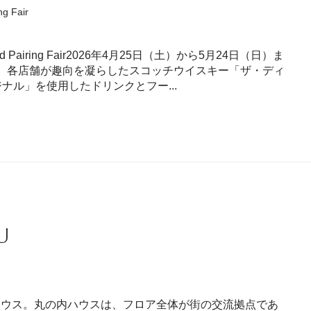
Fair
iring Fair2026年4月25日（土）から5月24日（日）ま
て、各店舗が趣向を凝らしたスコッチウイスキー「ザ・ディ
ナル」を使用したドリンクとフー...
U
ハウス。丸の内ハウスは、フロア全体が街の交流拠点であ