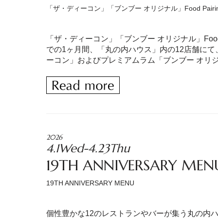
「ザ・ディーコン」「ブンブー オリジナル」Food Pairing 
「ザ・ディーコン」「ブンブー オリジナル」Food Pa
での1ヶ月間、「丸の内ハウス」内の12店舗に
ーコン」およびプレミアムラム「ブンブー オリジ
2026
4.1Wed-4.23Thu
19TH ANNIVERSARY MEN
19TH ANNIVERSARY MENU
個性豊かな12のレストランやバーが集う丸の内