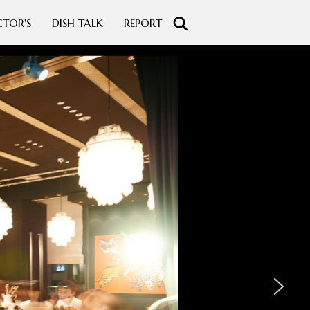
CTOR'S
DISH TALK
REPORT