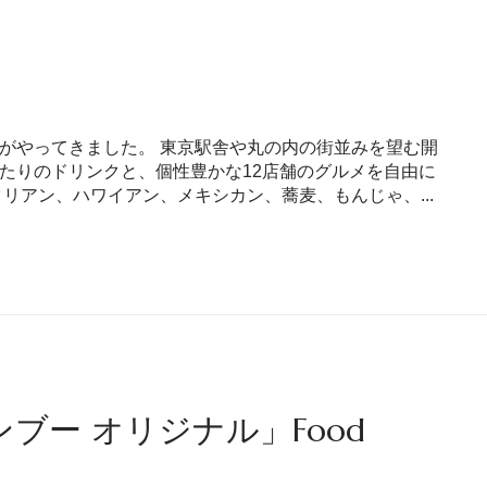
季節がやってきました。 東京駅舎や丸の内の街並みを望む開
たりのドリンクと、個性豊かな12店舗のグルメを自由に
リアン、ハワイアン、メキシカン、蕎麦、もんじゃ、...
ブー オリジナル」Food