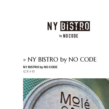
» NY BISTRO by NO CODE
NY BISTRO by NO CODE
ビストロ