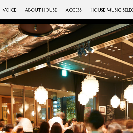
VOICE
ABOUT HOUSE
ACCESS
HOUSE MUSIC SELE