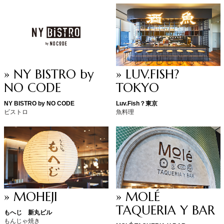
» NY BISTRO by
» LUV.FISH?
NO CODE
TOKYO
NY BISTRO by NO CODE
Luv.Fish？東京
ビストロ
魚料理
» MOHEJI
» MOLÉ
TAQUERIA Y BAR
もへじ 新丸ビル
もんじゃ焼き