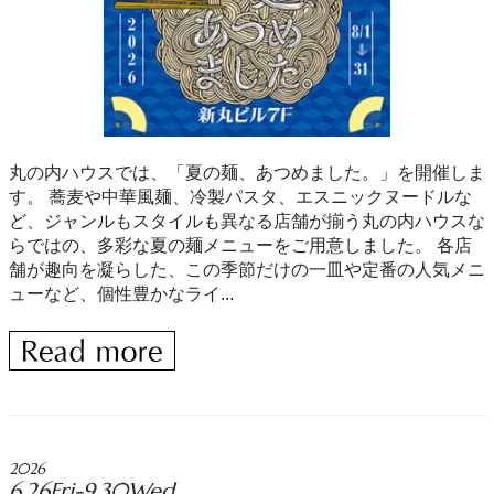
丸の内ハウスでは、「夏の麺、あつめました。」を開催しま
す。 蕎麦や中華風麺、冷製パスタ、エスニックヌードルな
ど、ジャンルもスタイルも異なる店舗が揃う丸の内ハウスな
らではの、多彩な夏の麺メニューをご用意しました。 各店
舗が趣向を凝らした、この季節だけの一皿や定番の人気メニ
ューなど、個性豊かなライ...
2026
6.26Fri-9.30Wed