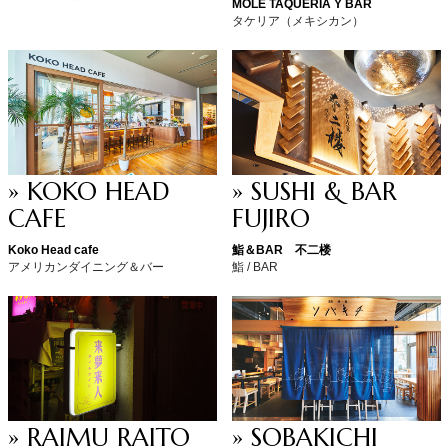
MOLÉ TAQUERIA Y BAR
タケリア（メキシカン）
» KOKO HEAD
» SUSHI & BAR
CAFE
FUJIRO
Koko Head cafe
鮨＆BAR 不二楼
アメリカンダイニング＆バー
鮨 / BAR
» RAIMU RAITO
» SOBAKICHI