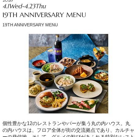
2026
4.1Wed-4.23Thu
19TH ANNIVERSARY MENU
19TH ANNIVERSARY MENU
個性豊かな12のレストランやバーが集う丸の内ハウス。丸
の内ハウスは、フロア全体が街の交流拠点であり、カルチャ
ーの発信地。そして、グルメの歓びがあふれる特別なレスト