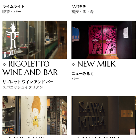
ライムライト
ソバキチ
喫茶・バー
蕎麦・酒・肴
» RIGOLETTO
» NEW MILK
WINE AND BAR
ニューみるく
バー
リゴレット ワイン アンド バー
スパニッシュイタリアン