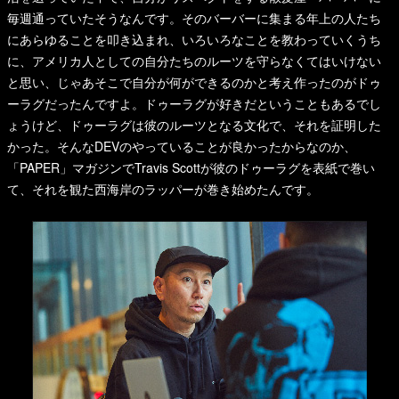
毎週通っていたそうなんです。そのバーバーに集まる年上の人たち
にあらゆることを叩き込まれ、いろいろなことを教わっていくうち
に、アメリカ人としての自分たちのルーツを守らなくてはいけない
と思い、じゃあそこで自分が何ができるのかと考え作ったのがドゥ
ーラグだったんですよ。ドゥーラグが好きだということもあるでし
ょうけど、ドゥーラグは彼のルーツとなる文化で、それを証明した
かった。そんなDEVのやっていることが良かったからなのか、
「PAPER」マガジンでTravis Scottが彼のドゥーラグを表紙で巻い
て、それを観た西海岸のラッパーが巻き始めたんです。