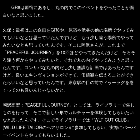
— GR8は原宿にあるし、丸の内でこのイベントをやったことが面
白いなと思いました。
久保：最初はこの企画をGR8や、原宿や渋谷の他の場所でやってみ
てもいいなとは思っていたんですけど、もう少し違う場所でやって
みたいなとも思っていたんです。そこに岡沢さんが、これまで
「PEACEFUL JOURNEY」を10回ほどやってきたんだけど、そろそ
ろ違う何かをやってみたいと。それで丸の内でやってみようと思っ
たんです。コンサバな丸の内だし少し無謀な計画ではあったんです
けど、良いエキシヴィションができて、価値観を伝えることができ
たらいいなと思っていたんです。東京駅の目の前でドゥーラグを巻
くってのも良いんじゃないかと。
岡沢高宏：PEACEFUL JOURNEY」としては、ライブラリーで催し
ものを行って、そこで新しい形でカルチャーを体験してもらいたい
なと思ったんです。そこでライブラリーでは「WLT CUT CLUB」
(WILD LIFE TAILORのヘアサロン)に参加してもらい、実際にバーバ
ーイベントをやってもらいました。