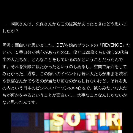
— 岡沢さんは、久保さんからこの提案があったときはどう思いま
したか？
岡沢：面白いと思いました。DEVを始めブランドの「REVENGE」だ
とか、１番自分が感心があったのは、僕とは20歳くらい違う20代前
半の人たちが、どんなことをしているのかということだったんで
す。それを実際に観たかったというのもあるし、空間で紹介をして
みたかった。通常、この類いのイベントは若い人たちが集まる渋谷
や原宿なんかでやるのが当たり前なのかもしれないけど、それを丸
の内という日本のビジネスパーソンの中心地で、彼らみたいな人た
ちが何かをやるということが面白いし、大事なことなんじゃないか
なと思ったんです。