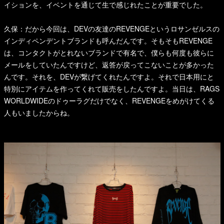
イションを、イベントを通じて生で感じれたことが重要でした。
久保：だから今回は、DEVの友達のREVENGEというロサンゼルスの
インディペンデントブランドも呼んだんです。そもそもREVENGE
は、コンタクトがとれないブランドで有名で、僕らも何度も彼らに
メールをしていたんですけど、返答が戻ってこないことが多かった
んです。それを、DEVが繋げてくれたんですよ。それで日本用にと
特別にアイテムを作ってくれて販売をしたんですよ。当日は、RAGS
WORLDWIDEのドゥーラグだけでなく、REVENGEをめがけてくる
人もいましたからね。