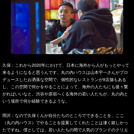
久保：これから2020年にかけて、日本に海外から人がもっとやって
来るようになると思うんです。丸の内ハウスは山本宇一さんがプロ
デュースしたお洒落な空間で、個性的なレストランが9店舗もある
し、この空間で何かをやることによって、海外の人たちにも後々繋
がればいいなと。渋谷や原宿へくる海外の若い人たちが、丸の内と
いう場所で何か経験できるような。
岡沢：なので久保くんが自分たちのところでできることを、ここ
（丸の内ハウス）でやることを提案してくれたことは凄く嬉しかっ
たですね。僕としては、若い人たちの間で人気のブランドのクリエ