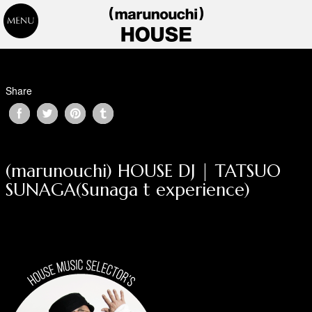
Share
(marunouchi) HOUSE DJ | TATSUO
SUNAGA(Sunaga t experience)