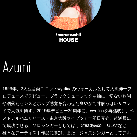
1999年、2人組音楽ユニットwyolicaのヴォーカルとして大沢伸一プ
ロデュースでデビュー。ブラックミュージックを軸に、切ない歌詞
や洒落たセンスとポップ感覚を合わせた爽やかで甘酸っぱいサウン
ドで人気を博す。2019年デビュー20周年に、wyolicaを再結成し、ベ
ストアルバムリリース・東京大阪ライブツアー即日完売、超満員に
て成功させる。ソロシンガーとしては 、Steady&co.、GLAYなど
様々なアーティスト作品に参加。また、ジャズシンガーとしてアル