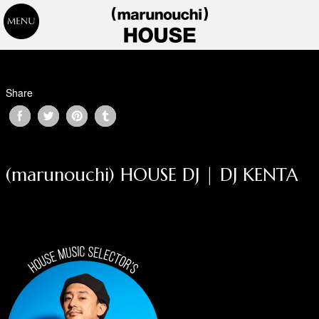
Share
(marunouchi) HOUSE DJ | DJ KENTA