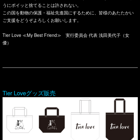
うにポイッと捨てることは許されない。
この国を動物の保護・福祉先進国にするために、皆様のあたたかい
ご支援をどうぞよろしくお願いします。
Tier Love ≪My Best Friend≫ 実行委員会 代表 浅田美代子（女
優）
Tier Loveグッズ販売