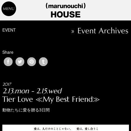
EVENT
Share
2017
2.13.mon - 2.15.wed
Tier Love ≪My Best Friend≫
動物たちに愛を贈る3日間