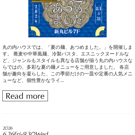
丸の内ハウスでは、「夏の麺、あつめました。」を開催しま
す。 蕎麦や中華風麺、冷製パスタ、エスニックヌードルな
ど、ジャンルもスタイルも異なる店舗が揃う丸の内ハウスな
らではの、多彩な夏の麺メニューをご用意しました。 各店
舗が趣向を凝らした、この季節だけの一皿や定番の人気メニ
ューなど、個性豊かなライ...
2026
6.26Fri-9.30Wed