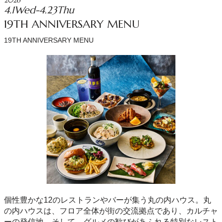
2026
4.1Wed-4.23Thu
19TH ANNIVERSARY MENU
19TH ANNIVERSARY MENU
個性豊かな12のレストランやバーが集う丸の内ハウス。丸
の内ハウスは、フロア全体が街の交流拠点であり、カルチャ
ーの発信地。そして、グルメの歓びがあふれる特別なレスト