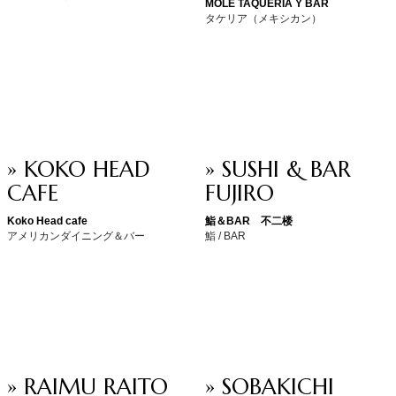
MOLÉ TAQUERIA Y BAR
タケリア（メキシカン）
» KOKO HEAD
» SUSHI & BAR
CAFE
FUJIRO
Koko Head cafe
鮨＆BAR 不二楼
アメリカンダイニング＆バー
鮨 / BAR
» RAIMU RAITO
» SOBAKICHI