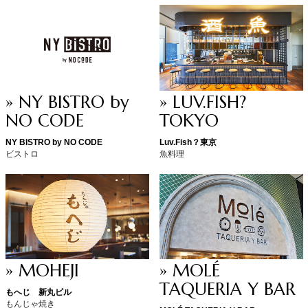
» NY BISTRO by
» LUV.FISH?
NO CODE
TOKYO
NY BISTRO by NO CODE
Luv.Fish？東京
ビストロ
魚料理
» MOHEJI
» MOLÉ
TAQUERIA Y BAR
もへじ 新丸ビル
もんじゃ焼き