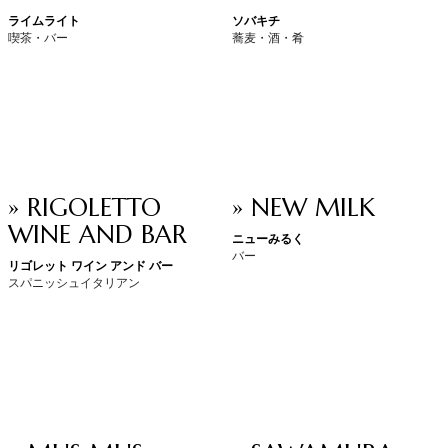
ライムライト
ソバキチ
喫茶・バー
蕎麦・酒・肴
» RIGOLETTO
» NEW MILK
WINE AND BAR
ニューみるく
バー
リゴレット ワイン アンド バー
スパニッシュイタリアン