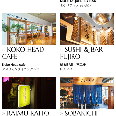
MOLÉ TAQUERIA Y BAR
タケリア（メキシカン）
» KOKO HEAD
» SUSHI & BAR
CAFE
FUJIRO
Koko Head cafe
鮨＆BAR 不二楼
アメリカンダイニング＆バー
鮨 / BAR
» RAIMU RAITO
» SOBAKICHI