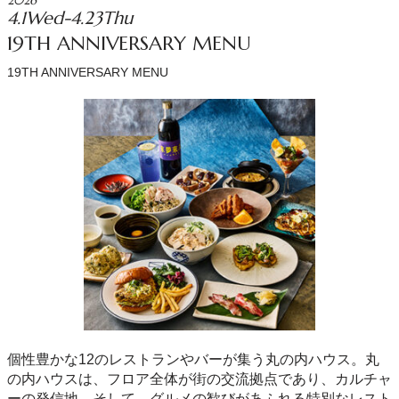
2026
4.1Wed-4.23Thu
19TH ANNIVERSARY MENU
19TH ANNIVERSARY MENU
個性豊かな12のレストランやバーが集う丸の内ハウス。丸
の内ハウスは、フロア全体が街の交流拠点であり、カルチャ
ーの発信地。そして、グルメの歓びがあふれる特別なレスト