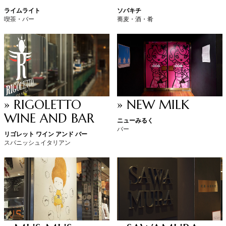
ライムライト
ソバキチ
喫茶・バー
蕎麦・酒・肴
» RIGOLETTO
» NEW MILK
WINE AND BAR
ニューみるく
バー
リゴレット ワイン アンド バー
スパニッシュイタリアン