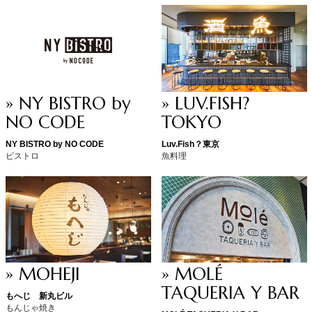
» NY BISTRO by
» LUV.FISH?
NO CODE
TOKYO
NY BISTRO by NO CODE
Luv.Fish？東京
ビストロ
魚料理
» MOHEJI
» MOLÉ
TAQUERIA Y BAR
もへじ 新丸ビル
もんじゃ焼き