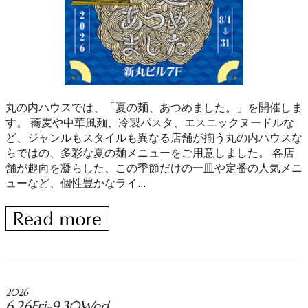
丸の内ハウスでは、「夏の麺、あつめました。」を開催しま
す。 蕎麦や中華風麺、冷製パスタ、エスニックヌードルな
ど、ジャンルもスタイルも異なる店舗が揃う丸の内ハウスな
らではの、多彩な夏の麺メニューをご用意しました。 各店
舗が趣向を凝らした、この季節だけの一皿や定番の人気メニ
ューなど、個性豊かなライ...
2026
6.26Fri-9.30Wed