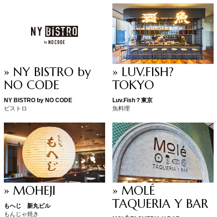
» NY BISTRO by
» LUV.FISH?
NO CODE
TOKYO
NY BISTRO by NO CODE
Luv.Fish？東京
ビストロ
魚料理
» MOHEJI
» MOLÉ
TAQUERIA Y BAR
もへじ 新丸ビル
もんじゃ焼き