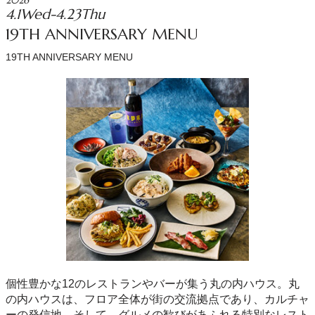
2026
4.1Wed-4.23Thu
19TH ANNIVERSARY MENU
19TH ANNIVERSARY MENU
個性豊かな12のレストランやバーが集う丸の内ハウス。丸
の内ハウスは、フロア全体が街の交流拠点であり、カルチャ
ーの発信地。そして、グルメの歓びがあふれる特別なレスト