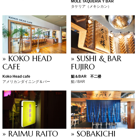
MOLÉ TAQUERIA Y BAR
タケリア（メキシカン）
» KOKO HEAD
» SUSHI & BAR
CAFE
FUJIRO
Koko Head cafe
鮨＆BAR 不二楼
アメリカンダイニング＆バー
鮨 / BAR
» RAIMU RAITO
» SOBAKICHI