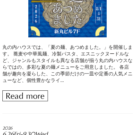
丸の内ハウスでは、「夏の麺、あつめました。」を開催しま
す。 蕎麦や中華風麺、冷製パスタ、エスニックヌードルな
ど、ジャンルもスタイルも異なる店舗が揃う丸の内ハウスな
らではの、多彩な夏の麺メニューをご用意しました。 各店
舗が趣向を凝らした、この季節だけの一皿や定番の人気メニ
ューなど、個性豊かなライ...
2026
6.26Fri-9.30Wed