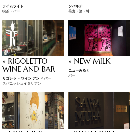
ライムライト
ソバキチ
喫茶・バー
蕎麦・酒・肴
» RIGOLETTO
» NEW MILK
WINE AND BAR
ニューみるく
バー
リゴレット ワイン アンド バー
スパニッシュイタリアン