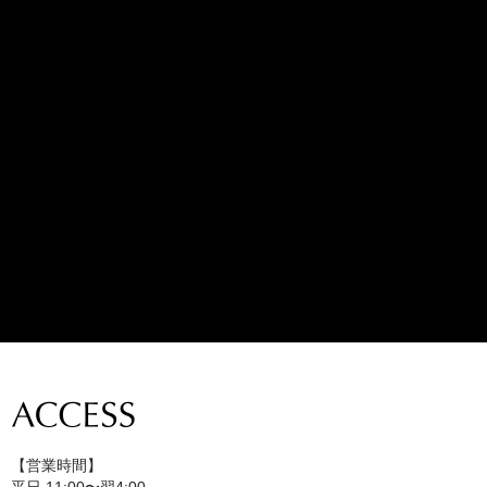
【営業時間】