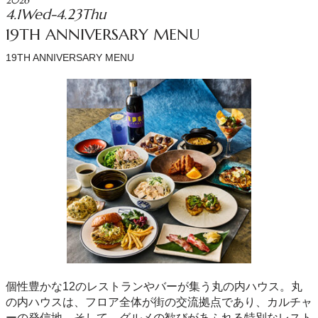
2026
4.1Wed-4.23Thu
19TH ANNIVERSARY MENU
19TH ANNIVERSARY MENU
個性豊かな12のレストランやバーが集う丸の内ハウス。丸
の内ハウスは、フロア全体が街の交流拠点であり、カルチャ
ーの発信地。そして、グルメの歓びがあふれる特別なレスト