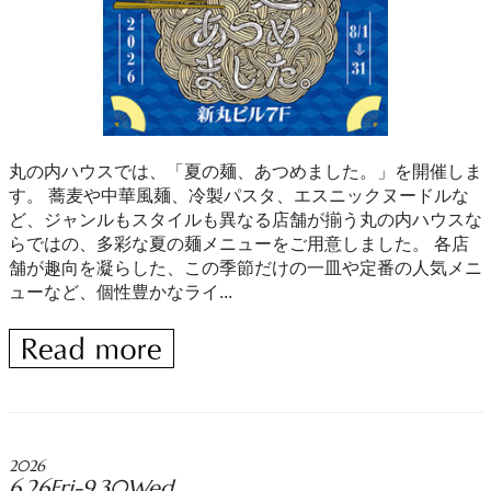
丸の内ハウスでは、「夏の麺、あつめました。」を開催しま
す。 蕎麦や中華風麺、冷製パスタ、エスニックヌードルな
ど、ジャンルもスタイルも異なる店舗が揃う丸の内ハウスな
らではの、多彩な夏の麺メニューをご用意しました。 各店
舗が趣向を凝らした、この季節だけの一皿や定番の人気メニ
ューなど、個性豊かなライ...
2026
6.26Fri-9.30Wed