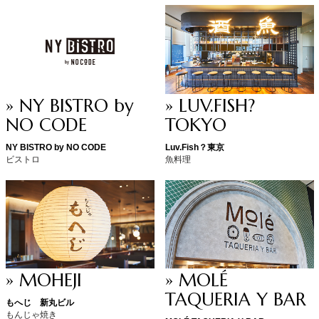
» NY BISTRO by
» LUV.FISH?
NO CODE
TOKYO
NY BISTRO by NO CODE
Luv.Fish？東京
ビストロ
魚料理
» MOHEJI
» MOLÉ
TAQUERIA Y BAR
もへじ 新丸ビル
もんじゃ焼き