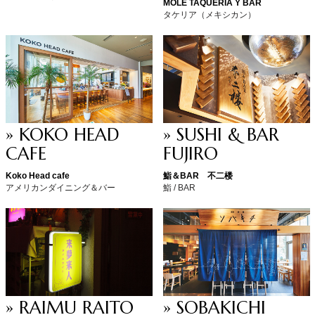
MOLÉ TAQUERIA Y BAR
タケリア（メキシカン）
» KOKO HEAD
» SUSHI & BAR
CAFE
FUJIRO
Koko Head cafe
鮨＆BAR 不二楼
アメリカンダイニング＆バー
鮨 / BAR
» RAIMU RAITO
» SOBAKICHI