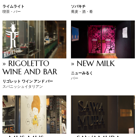
ライムライト
ソバキチ
喫茶・バー
蕎麦・酒・肴
» RIGOLETTO
» NEW MILK
WINE AND BAR
ニューみるく
バー
リゴレット ワイン アンド バー
スパニッシュイタリアン