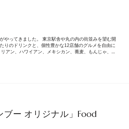
季節がやってきました。 東京駅舎や丸の内の街並みを望む開
たりのドリンクと、個性豊かな12店舗のグルメを自由に
リアン、ハワイアン、メキシカン、蕎麦、もんじゃ、...
ブー オリジナル」Food