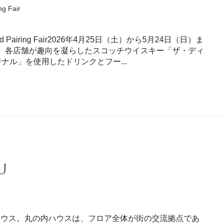
Fair
iring Fair2026年4月25日（土）から5月24日（日）ま
て、各店舗が趣向を凝らしたスコッチウイスキー「ザ・ディ
ナル」を使用したドリンクとフー...
U
ハウス。丸の内ハウスは、フロア全体が街の交流拠点であ