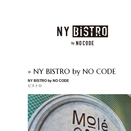
» NY BISTRO by NO CODE
NY BISTRO by NO CODE
ビストロ