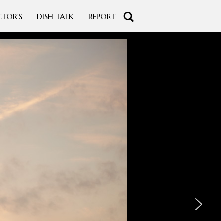
CTOR'S
DISH TALK
REPORT